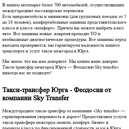
В нашем автопарке более 700 автомобилей, осуществляющих
междугородние пассажирские перевозки.
Есть микроавтобусы и минивэны (для групповых поездок от 5
до 18 человек), комфортабельные машины представительского
класса и класса «комфорт». Причем вы можете выбрать класс
авто. Все машины новые, вовремя проходят ТО и
необходимые диагностические процедуры. Все машины перед
выездом проверяются, мы гарантируем надежность нашего
транспорта и услуг такси межгород в Юрга.
Мы знаем, что вы нам доверяете. Мы ценим ваше доверие.
Такси-трансфер межгород Юрга — Феодосия«Sky transfer»
никогда вас не подведет!
Такси-трансфер Юрга - Феодосия от
компании Sky Transfer
Междугороднее такси-трансфер от компании «Sky transfer» —
гарантированная уверенность в дороге! Предоставляем услуги
такси-трансфера межгород эконом, комфорт, бизнес и
премиум класса по фиксированной стоимости за км в Юрга,