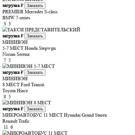
загрузка
₽
Заказать
PREMIER
Mercedes S-class
BMW 7-series
3
3
загрузка
₽
Заказать
МИНИВЭН
5-7 МЕСТ
Honda Stepwgn
Nissan Serena
7
5
загрузка
₽
Заказать
МИНИВЭН
8 МЕСТ
Ford Transit
Toyota Hiace
8
5
загрузка
₽
Заказать
МИКРОАВТОБУС 11 МЕСТ
Hyundai Grand Starex
Renault Trafic
11
6