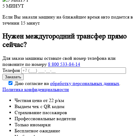
5 МИНУТ
Если Вы заказли машину на ближайшее время авто подается в
течении 15 минут
Нужен междугородний трансфер прямо
сейчас?
Для заказа машины оставьте свой номер телефона
или
позвоните по номеру
8 800 533-84-14
Телефон
Даю согласие на
обработку персональных данных
.
Политика конфиденциальности
Честная цена от 22 р/км
Выдаем чек с QR кодом
Страхование пассажиров
Профессиональные водители
Только иномарки
Бесплатное ожидание