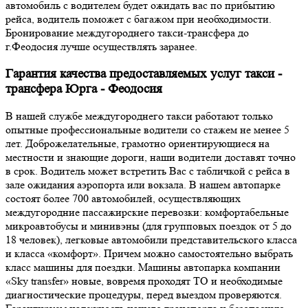
автомобиль с водителем будет ожидать вас по прибытию
рейса, водитель поможет с багажом при необходимости.
Бронирование междугороднего такси-трансфера до
г.Феодосия лучше осуществлять заранее.
Гарантия качества предоставляемых услуг такси -
трансфера Юрга - Феодосия
В нашей службе междугороднего такси работают только
опытные профессиональные водители со стажем не менее 5
лет. Доброжелательные, грамотно ориентирующиеся на
местности и знающие дороги, наши водители доставят точно
в срок. Водитель может встретить Вас с табличкой с рейса в
зале ожидания аэропорта или вокзала. В нашем автопарке
состоят более 700 автомобилей, осуществляющих
междугородние пассажирские перевозки: комфортабельные
микроавтобусы и минивэны (для групповых поездок от 5 до
18 человек), легковые автомобили представительского класса
и класса «комфорт». Причем можно самостоятельно выбрать
класс машины для поездки. Машины автопарка компании
«Sky transfer» новые, вовремя проходят ТО и необходимые
диагностические процедуры, перед выездом проверяются.