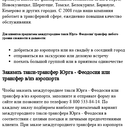
Новокузнецке, Шерегеше, Томске, Белокурихе, Барнауле,
Кемерово и других городах. С 2008 года наша компания
работает в трансферной сфере, ежедневно повышая качество
обслуживания.
Для клиентов предлагаем междугороднее такси Юрга- Феодосия/ трансфер любого
уровня сложности и дальности:
добраться до аэропорта или на свадьбу в соседний город
отправиться на экскурсию или деловую встречу
поехать большой группой или в приятном одиночестве
Заказать такси-трансфер Юрга - Феодосия или
трансфер в/из аэропорта
Чтобы заказать междугороднее такси Юрга - Феодосия или
трансфер в/из аэропорта, заполните и отправьте форму на
сайте или позвоните по телефону 8 800 533-84-14. По
каждому заказу подбираем наиболее приемлемый вариант
междугороднего такси-трансфера Юрга - Феодосия в
соответствии с целями поездки и личными предпочтениями
клиента. При заказе междугороднего трансфера из аэропорта