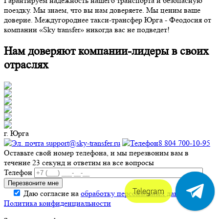
Гарантируем надежность нашего транспорта и безопасную
поездку. Мы знаем, что вы нам доверяете. Мы ценим ваше
доверие. Междугороднее такси-трансфер Юрга - Феодосия от
компании «Sky transfer» никогда вас не подведет!
Нам доверяют компании-лидеры в своих
отраслях
г. Юрга
support@sky-transfer.ru
8 804 700-10-95
Оставьте свой номер телефона, и мы перезвоним вам в
течение 23 секунд и ответим на все вопросы
Телефон
Telegram
Даю согласие на
обработку персональных данных
.
Политика конфиденциальности