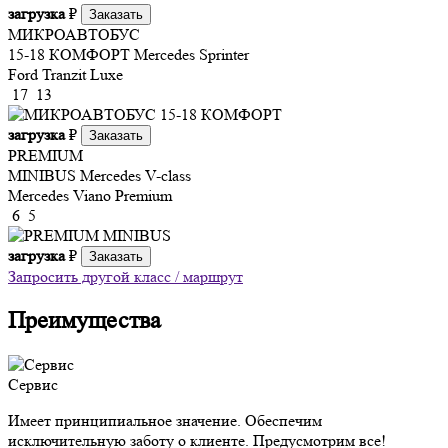
загрузка
₽
Заказать
МИКРОАВТОБУС
15-18 КОМФОРТ
Mercedes Sprinter
Ford Tranzit Luxe
17
13
загрузка
₽
Заказать
PREMIUM
MINIBUS
Mercedes V-class
Mercedes Viano Premium
6
5
загрузка
₽
Заказать
Запросить другой класс / маршрут
Преимущества
Сервис
Имеет принципиальное значение. Обеспечим
исключительную заботу о клиенте. Предусмотрим все!