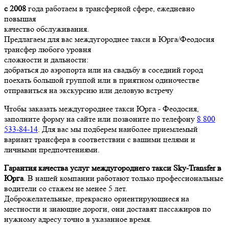
с 2008
года работаем в трансферной сфере, ежедневно
повышая
качество обслуживания.
Предлагаем для вас междугороднее такси в Юрга/Феодосия
трансфер любого уровня
сложности и дальности:
добраться до аэропорта или на свадьбу в соседний город
поехать большой группой или в приятном одиночестве
отправиться на экскурсию или деловую встречу
Чтобы заказать междугороднее такси Юрга - Феодосия,
заполните форму на сайте или позвоните по телефону
8 800
533-84-14
. Для вас мы подберем наиболее приемлемый
вариант трансфера в соответствии с вашими целями и
личными предпочтениями.
Гарантия качества услуг междугороднего такси Sky-Transfer в
Юрга
. В нашей компании работают только профессиональные
водители со стажем не менее 5 лет.
Доброжелательные, прекрасно ориентирующиеся на
местности и знающие дороги, они доставят пассажиров по
нужному адресу точно в указанное время.