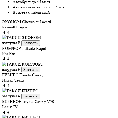
Автобусы до 45 мест
Автомобили не старше 5 лет
Встреча с табличкой
ЭКОНОМ
Chevrolet Lacetti
Renault Logan
4
4
загрузка
₽
Заказать
КОМФОРТ
Skoda Rapid
Kia Rio
4
4
загрузка
₽
Заказать
БИЗНЕС
Toyota Camry
Nissan Teana
4
4
загрузка
₽
Заказать
БИЗНЕС+
Toyota Camry V70
Lexus ES
4
4