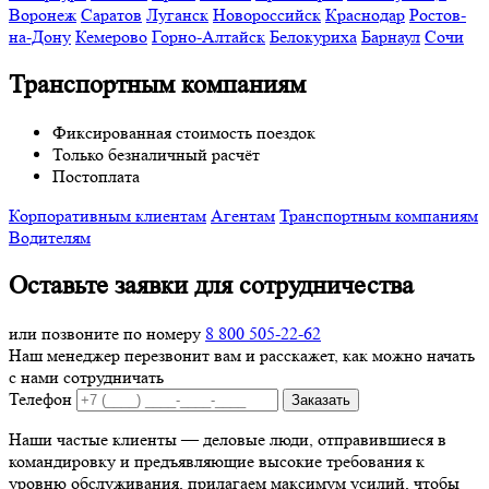
Воронеж
Саратов
Луганск
Новороссийск
Краснодар
Ростов-
на-Дону
Кемерово
Горно-Алтайск
Белокуриха
Барнаул
Сочи
Транспортным компаниям
Фиксированная стоимость поездок
Только безналичный расчёт
Постоплата
Корпоративным клиентам
Агентам
Транспортным компаниям
Водителям
Оставьте заявки для сотрудничества
или позвоните по номеру
8 800 505-22-62
Наш менеджер перезвонит вам и расскажет, как можно начать
с нами сотрудничать
Телефон
Заказать
Наши частые клиенты — деловые люди, отправившиеся в
командировку и предъявляющие высокие требования к
уровню обслуживания, прилагаем максимум усилий, чтобы